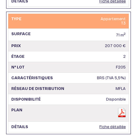
Fiche détaillée
Appartement
T3
2
71 m
207 000 €
2
F205
BRS (TVA 5,5%)
MFLA
Disponible
Fiche détaillée