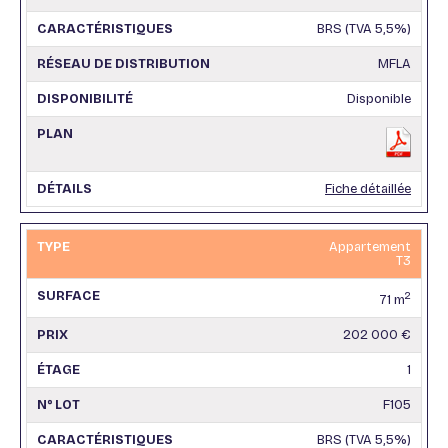
BRS (TVA 5,5%)
MFLA
Disponible
Fiche détaillée
Appartement
T3
2
71 m
202 000 €
1
F105
BRS (TVA 5,5%)