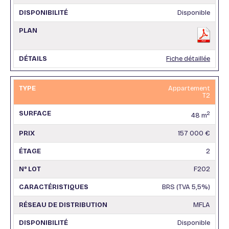
Disponible
Fiche détaillée
Appartement
T2
2
48 m
157 000 €
2
F202
BRS (TVA 5,5%)
MFLA
Disponible