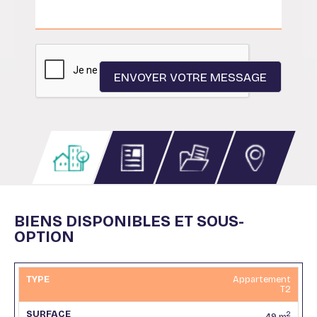
BIENS DISPONIBLES ET SOUS-
OPTION
Appartement
T2
2