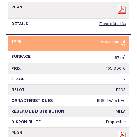
Fiche détaillée
Appartement
T3
2
67 m
195 000 €
2
F203
BRS (TVA 5,5%)
MFLA
Disponible