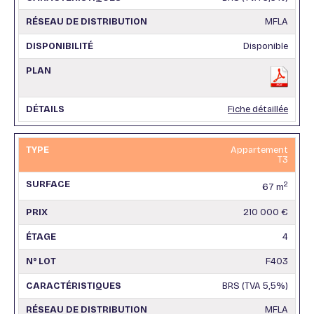
MFLA
Disponible
Fiche détaillée
Appartement
T3
2
67 m
210 000 €
4
F403
BRS (TVA 5,5%)
MFLA