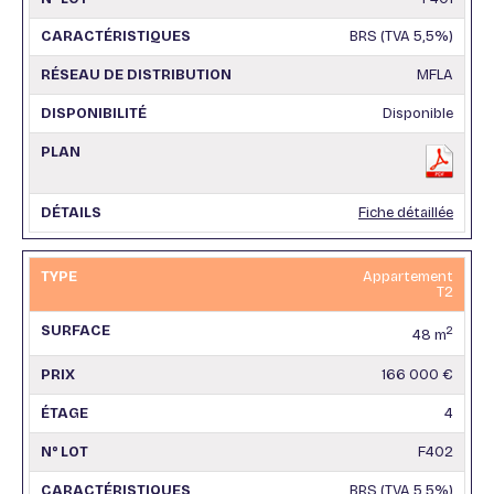
BRS (TVA 5,5%)
MFLA
Disponible
Fiche détaillée
Appartement
T2
2
48 m
166 000 €
4
F402
BRS (TVA 5,5%)