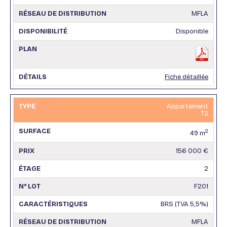
MFLA
Disponible
Fiche détaillée
Appartement
T2
2
49 m
156 000 €
2
F201
BRS (TVA 5,5%)
MFLA