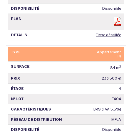
Disponible
Fiche détaillée
Appartement
T4
2
84 m
233 500 €
4
F404
BRS (TVA 5,5%)
MFLA
Disponible