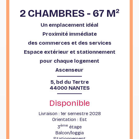
2 CHAMBRES - 67 M
2
Un emplacement idéal
Proximité immédiate
des commerces et des services
Espace extérieur et stationnement
pour chaque logement
Ascenseur
5, bd du Tertre
44000 NANTES
Disponible
Livraison : 1er semestre 2028
Orientation : Est
ème
3
étage
Balcon/loggia
Stationnement