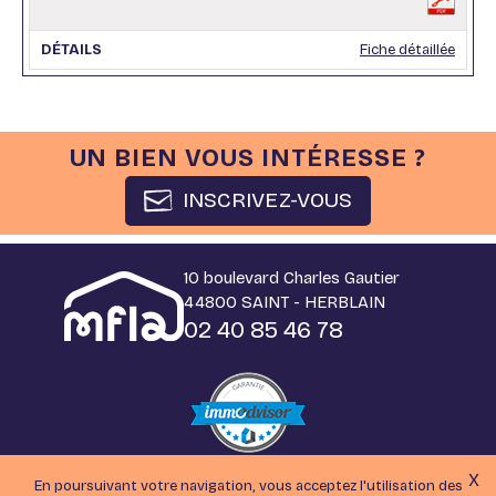
Fiche détaillée
UN BIEN VOUS INTÉRESSE ?
INSCRIVEZ-VOUS
10 boulevard Charles Gautier
44800 SAINT - HERBLAIN
02 40 85 46 78
X
En poursuivant votre navigation, vous acceptez l'utilisation des