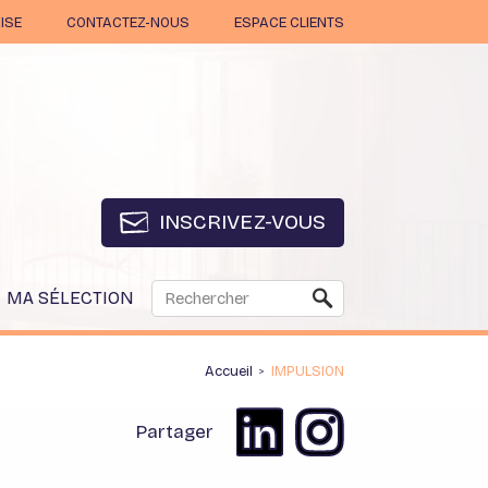
ISE
CONTACTEZ-NOUS
ESPACE CLIENTS
INSCRIVEZ-VOUS
MA SÉLECTION
Accueil
IMPULSION
>
Partager