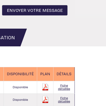
SATION
DISPONIBILITÉ
PLAN
DÉTAILS
Fiche
Disponible
détaillée
Fiche
Disponible
détaillée