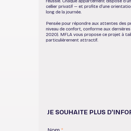
réussie. Chaque appartement dispose d’un 
cellier privatif — et profite d’une orientat
long de la journée.
Pensée pour répondre aux attentes des pri
niveau de confort, conforme aux dernière
2020). MFLA vous propose ce projet à tail
particulièrement attractif.
JE SOUHAITE PLUS D'INF
Nom
*