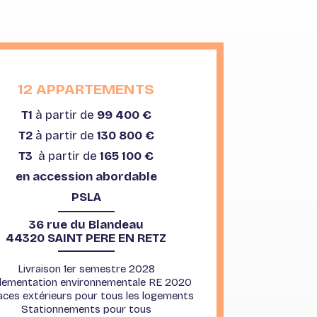
12 APPARTEMENTS
T1
à partir de
99 400 €
T2
à partir de
130 800 €
T3
à partir
de
165 100 €
en accession abordable
PSLA
36 rue du Blandeau
44320 SAINT PERE EN RETZ
Livraison 1er semestre 2028
lementation environnementale RE 2020
ces extérieurs pour tous les logements
Stationnements pour tous