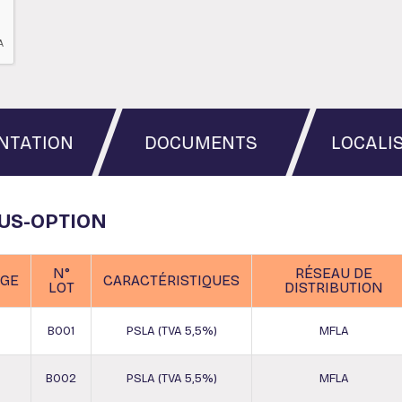
NTATION
DOCUMENTS
LOCALI
OUS-OPTION
N°
RÉSEAU DE
AGE
CARACTÉRISTIQUES
LOT
DISTRIBUTION
0
B001
PSLA (TVA 5,5%)
MFLA
0
B002
PSLA (TVA 5,5%)
MFLA