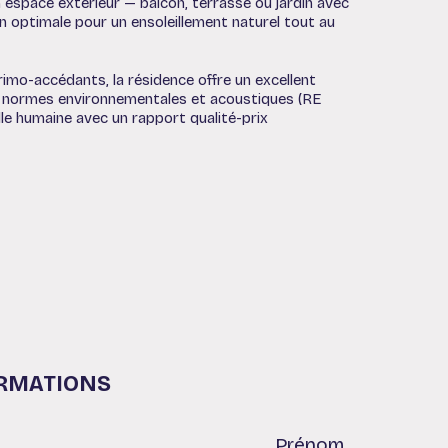
espace extérieur — balcon, terrasse ou jardin avec
ion optimale pour un ensoleillement naturel tout au
mo-accédants, la résidence offre un excellent
s normes environnementales et acoustiques (RE
le humaine avec un rapport qualité-prix
ORMATIONS
Prénom