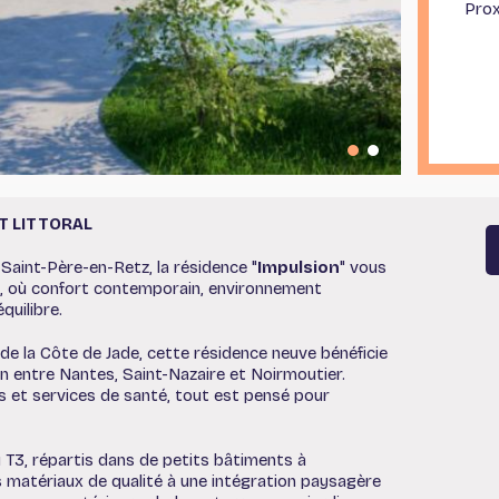
Prox
T LITTORAL
Saint-Père-en-Retz, la résidence "
Impulsion
" vous
ux, où confort contemporain, environnement
quilibre.
e la Côte de Jade, cette résidence neuve bénéficie
 entre Nantes, Saint-Nazaire et Noirmoutier.
 et services de santé, tout est pensé pour
T3, répartis dans de petits bâtiments à
des matériaux de qualité à une intégration paysagère