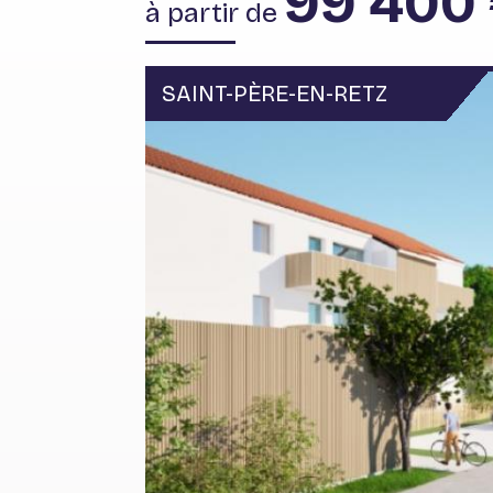
99 400
à partir de
SAINT-PÈRE-EN-RETZ