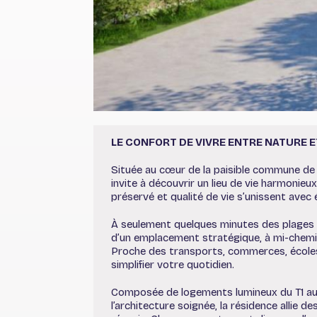
LE CONFORT DE VIVRE ENTRE NATURE E
Située au cœur de la paisible commune de 
invite à découvrir un lieu de vie harmonie
préservé et qualité de vie s’unissent avec é
À seulement quelques minutes des plages d
d’un emplacement stratégique, à mi-chemin
Proche des transports, commerces, écoles
simplifier votre quotidien.
Composée de logements lumineux du T1 au 
l’architecture soignée, la résidence allie 