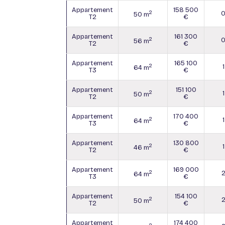
Appartement
158 500
2
50 m
T2
€
Appartement
161 300
2
56 m
T2
€
Appartement
165 100
2
1
64 m
T3
€
Appartement
151 100
2
1
50 m
T2
€
Appartement
170 400
2
1
64 m
T3
€
Appartement
130 800
2
1
46 m
T2
€
Appartement
169 000
2
64 m
T3
€
Appartement
154 100
2
50 m
T2
€
Appartement
174 400