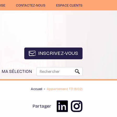
ISE
CONTACTEZ-NOUS
ESPACE CLIENTS
INSCRIVEZ-VOUS
MA SÉLECTION
Accueil
Appartement T3 (802)
>
Partager