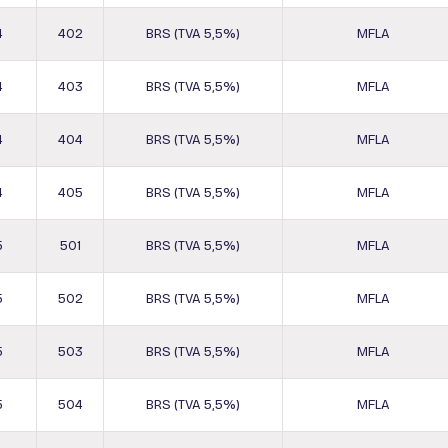
4
402
BRS (TVA 5,5%)
MFLA
4
403
BRS (TVA 5,5%)
MFLA
4
404
BRS (TVA 5,5%)
MFLA
4
405
BRS (TVA 5,5%)
MFLA
5
501
BRS (TVA 5,5%)
MFLA
5
502
BRS (TVA 5,5%)
MFLA
5
503
BRS (TVA 5,5%)
MFLA
5
504
BRS (TVA 5,5%)
MFLA