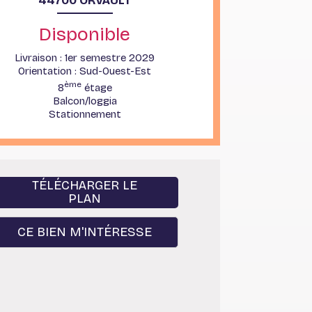
44700 ORVAULT
Disponible
Livraison : 1er semestre 2029
Orientation : Sud-Ouest-Est
ème
8
étage
Balcon/loggia
Stationnement
TÉLÉCHARGER LE
PLAN