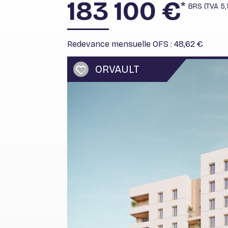
183 100 €
*
BRS (TVA 5
Redevance mensuelle OFS : 48,62 €
ORVAULT