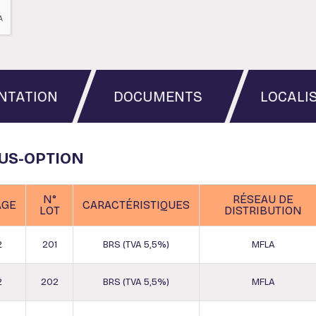
NTATION
DOCUMENTS
LOCALI
OUS-OPTION
N°
RÉSEAU DE
AGE
CARACTÉRISTIQUES
LOT
DISTRIBUTION
2
201
BRS (TVA 5,5%)
MFLA
2
202
BRS (TVA 5,5%)
MFLA