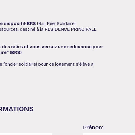
e dispositif BRS
(Bail Réel Solidaire),
essources, destiné à la RESIDENCE PRINCIPALE
 des mûrs et vous versez une redevance pour
aire" (BRS)
 foncier solidaire) pour ce logement s'élève à
ORMATIONS
Prénom