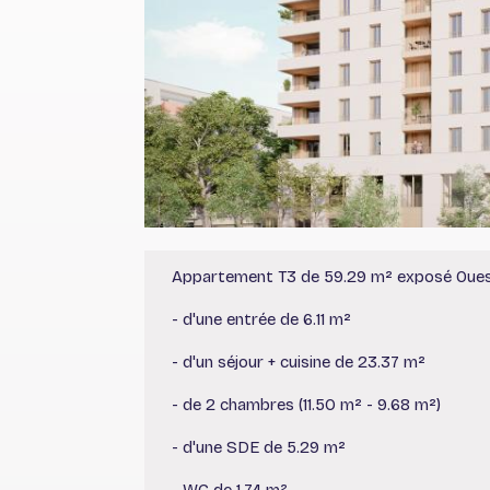
Appartement T3 de 59.29 m² exposé Ouest 
- d'une entrée de 6.11 m²
- d'un séjour + cuisine de 23.37 m²
- de 2 chambres (11.50 m² - 9.68 m²)
- d'une SDE de 5.29 m²
- WC de 1.74 m²