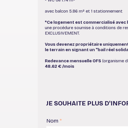
avec balcon 5.86 m² et 1 stationnement
*Ce logement est commercialisé avec l
une procédure soumise à conditions de r
EXCLUSIVEMENT.
Vous devenez propriétaire uniquement
le terrain en signant un "bail réel solid
Redevance mensuelle OFS
(organisme de
48.62 € /mois
JE SOUHAITE PLUS D'INF
Nom
*