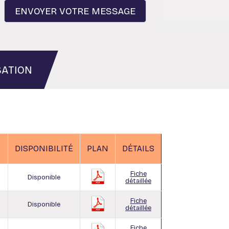
SATION
DISPONIBILITÉ
PLAN
DÉTAILS
Fiche
Disponible
détaillée
Fiche
Disponible
détaillée
Fiche