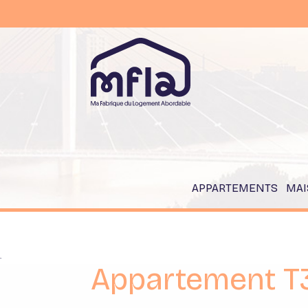
APPARTEMENTS
MAI
`
Appartement T3