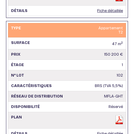
Fiche détaillée
Appartement
T2
2
47 m
150 200 €
1
102
BRS (TVA 5,5%)
MFLA-GHT
Réservé
Fiche détaillée