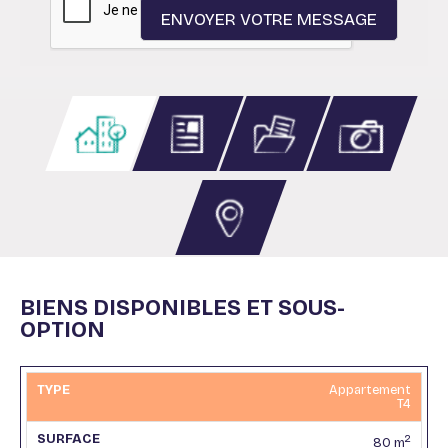
BIENS DISPONIBLES ET SOUS-
OPTION
Appartement
T4
2
80 m