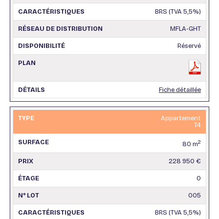
BRS (TVA 5,5%)
MFLA-GHT
Réservé
Fiche détaillée
Appartement
T4
2
80 m
228 950 €
0
005
BRS (TVA 5,5%)