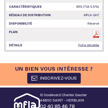
BRS (TVA 5,5%)
MFLA-GHT
Réservé
Fiche détaillée
UN BIEN VOUS INTÉRESSE ?
INSCRIVEZ-VOUS
10 boulevard Charles Gautier
44800 SAINT - HERBLAIN
02 40 85 46 78